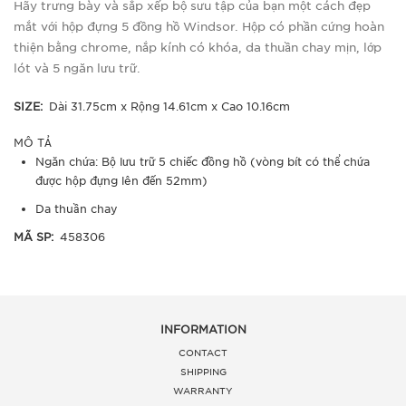
Hãy trưng bày và sắp xếp bộ sưu tập của bạn một cách đẹp
mắt với hộp đựng 5 đồng hồ Windsor. Hộp có phần cứng hoàn
thiện bằng chrome, nắp kính có khóa, da thuần chay mịn, lớp
lót và 5 ngăn lưu trữ.
SIZE:
Dài 31.75cm x Rộng 14.61cm x Cao 10.16cm
MÔ TẢ
Ngăn chứa: Bộ lưu trữ 5 chiếc đồng hồ (vòng bít có thể chứa
được hộp đựng lên đến 52mm)
Da thuần chay
MÃ SP:
458306
INFORMATION
CONTACT
SHIPPING
WARRANTY