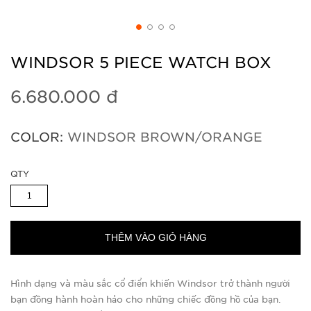
WINDSOR 5 PIECE WATCH BOX
6.680.000 đ
COLOR:
WINDSOR BROWN/ORANGE
QTY
THÊM VÀO GIỎ HÀNG
Hình dạng và màu sắc cổ điển khiến Windsor trở thành người
bạn đồng hành hoàn hảo cho những chiếc đồng hồ của bạn.