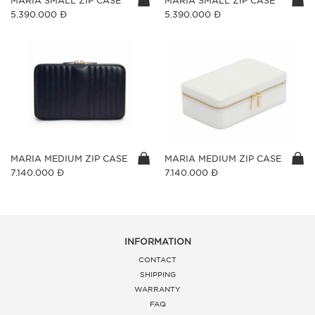
MARIA SMALL ZIP CASE
MARIA SMALL ZIP CASE
5.390.000 Đ
5.390.000 Đ
MARIA MEDIUM ZIP CASE
MARIA MEDIUM ZIP CASE
7.140.000 Đ
7.140.000 Đ
INFORMATION
CONTACT
SHIPPING
WARRANTY
FAQ