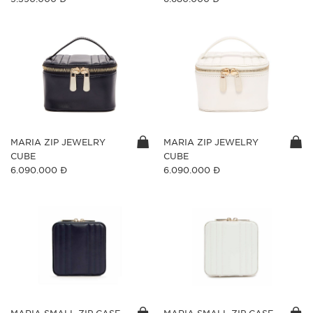
MARIA ZIP JEWELRY
MARIA ZIP JEWELRY
CUBE
CUBE
6.090.000 Đ
6.090.000 Đ