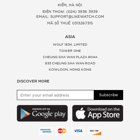
KIẾM, HÀ NỘI
ĐIỆN THOẠI: (024) 3936 3939
EMAIL: SUPPORT@LIKEWATCH.COM
MÃ SỐ THUẾ: 0313267315
ASIA
WOLF 1834, LIMITED
TOWER ONE
CHEUNG SHA WAN PLAZA 804A
833 CHEUNG SHA WAN ROAD
KOWLOON, HONG KONG
DISCOVER MORE
Subscribe