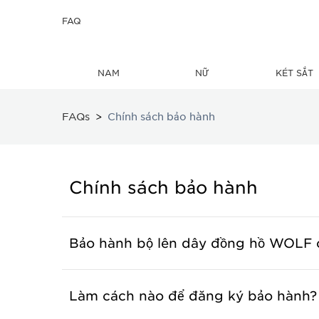
FAQ
NAM
NỮ
KÉT SẮT
FAQs
Chính sách bảo hành
Chính sách bảo hành
Bảo hành bộ lên dây đồng hồ WOLF củ
Làm cách nào để đăng ký bảo hành?