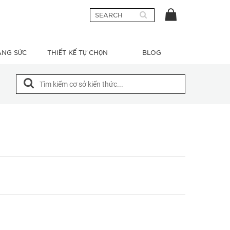
ANG SỨC
THIẾT KẾ TỰ CHỌN
BLOG