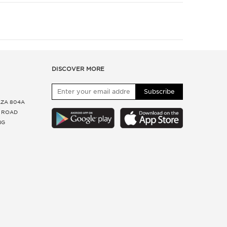
DISCOVER MORE
Subscribe
ZA 804A
 ROAD
NG