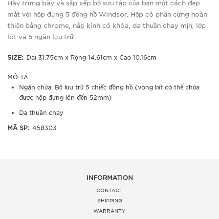
Hãy trưng bày và sắp xếp bộ sưu tập của bạn một cách đẹp
mắt với hộp đựng 5 đồng hồ Windsor. Hộp có phần cứng hoàn
thiện bằng chrome, nắp kính có khóa, da thuần chay mịn, lớp
lót và 5 ngăn lưu trữ.
SIZE:
Dài 31.75cm x Rộng 14.61cm x Cao 10.16cm
MÔ TẢ
Ngăn chứa: Bộ lưu trữ 5 chiếc đồng hồ (vòng bít có thể chứa
được hộp đựng lên đến 52mm)
Da thuần chay
MÃ SP:
458303
INFORMATION
CONTACT
SHIPPING
WARRANTY