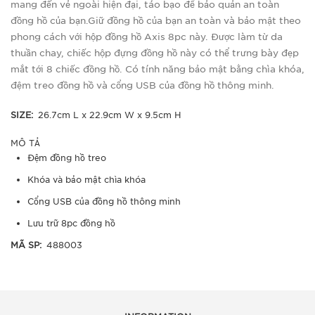
mang đến vẻ ngoài hiện đại, táo bạo để bảo quản an toàn
đồng hồ của bạn.Giữ đồng hồ của bạn an toàn và bảo mật theo
phong cách với hộp đồng hồ Axis 8pc này. Được làm từ da
thuần chay, chiếc hộp đựng đồng hồ này có thể trưng bày đẹp
mắt tới 8 chiếc đồng hồ. Có tính năng bảo mật bằng chìa khóa,
đệm treo đồng hồ và cổng USB của đồng hồ thông minh.
SIZE:
26.7cm L x 22.9cm W x 9.5cm H
MÔ TẢ
Đệm đồng hồ treo
Khóa và bảo mật chìa khóa
Cổng USB của đồng hồ thông minh
Lưu trữ 8pc đồng hồ
MÃ SP:
488003