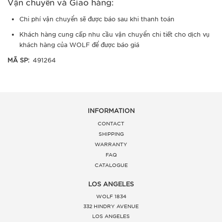
Vận chuyển và Giao hàng:
Chi phí vận chuyển sẽ được báo sau khi thanh toán
Khách hàng cung cấp nhu cầu vận chuyển chi tiết cho dịch vụ
khách hàng của WOLF để được báo giá
MÃ SP:
491264
INFORMATION
CONTACT
SHIPPING
WARRANTY
FAQ
CATALOGUE
LOS ANGELES
WOLF 1834
332 HINDRY AVENUE
LOS ANGELES